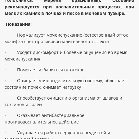
толокнянка, марена красильная). Особенно
рекомендуется при воспалительных процессах, при
мелких камнях в почках и песке в мочевом пузыре.
Показания:
·
Нормализует мочеиспускание (естественный отток
мочи) за счет противовоспалительного эффекта
·
Уходят дискомфорт и болевые ощущения во время
мочеиспускания
·
Помогает избавиться от отеков
·
Очищает мочевыделительную систему, облегчает
состояние почек, снимает нагрузку
·
Способствует очищению организма от шлаков и
токсинов и солей
·
Оказывает антибактериальное,
противовоспалительное действие
·
Улучшается работа сердечно-сосудистой и