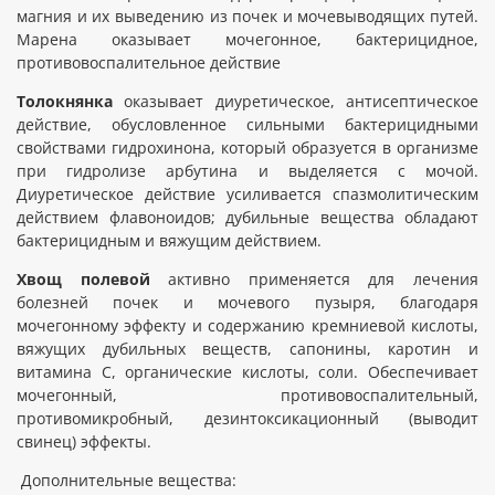
магния и их выведению из почек и мочевыводящих путей.
Марена оказывает мочегонное, бактерицидное,
противовоспалительное действие
Толокнянка
оказывает диуретическое, антисептическое
действие, обусловленное сильными бактерицидными
свойствами гидрохинона, который образуется в организме
при гидролизе арбутина и выделяется с мочой.
Диуретическое действие усиливается спазмолитическим
действием флавоноидов; дубильные вещества обладают
бактерицидным и вяжущим действием.
Хвощ полевой
активно применяется для лечения
болезней почек и мочевого пузыря, благодаря
мочегонному эффекту и содержанию кремниевой кислоты,
вяжущих дубильных веществ, сапонины, каротин и
витамина C, органические кислоты, соли. Обеспечивает
мочегонный, противовоспалительный,
противомикробный, дезинтоксикационный (выводит
свинец) эффекты.
Дополнительные вещества: